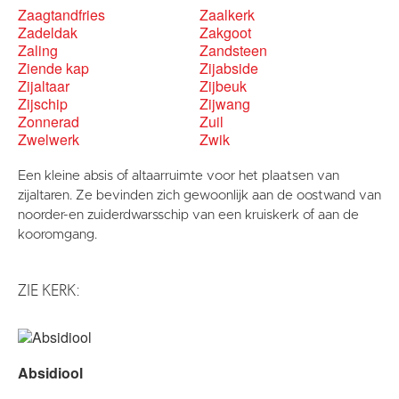
Zaagtandfries
Zaalkerk
Zadeldak
Zakgoot
Zaling
Zandsteen
Ziende kap
Zijabside
Zijaltaar
Zijbeuk
Zijschip
Zijwang
Zonnerad
Zuil
Zwelwerk
Zwik
Een kleine absis of altaarruimte voor het plaatsen van
zijaltaren. Ze bevinden zich gewoonlijk aan de oostwand van
noorder-en zuiderdwarsschip van een kruiskerk of aan de
kooromgang.
ZIE KERK:
Absidiool