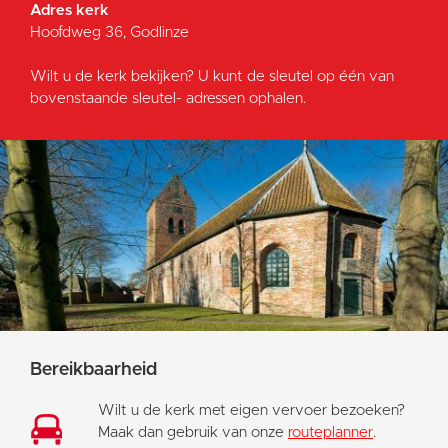
Adres kerk
Hoofdweg 36, Godlinze
Wilt u de kerk bekijken? U kunt de sleutel op één van
bovenstaande sleutel- adressen ophalen.
Bereikbaarheid
Wilt u de kerk met eigen vervoer bezoeken?
Maak dan gebruik van onze
routeplanner
.