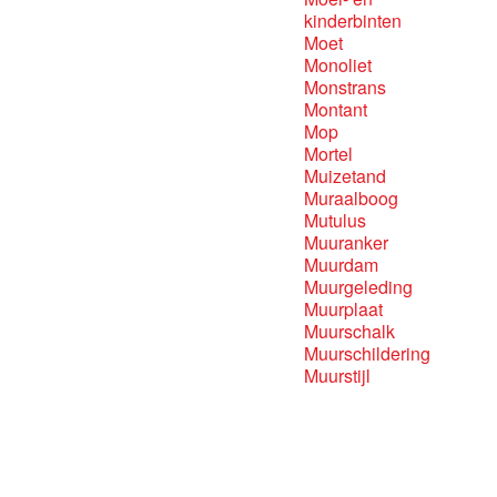
kinderbinten
Moet
Monoliet
Monstrans
Montant
Mop
Mortel
Muizetand
Muraalboog
Mutulus
Muuranker
Muurdam
Muurgeleding
Muurplaat
Muurschalk
Muurschildering
Muurstijl