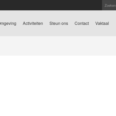
mgeving
Activiteiten
Steun ons
Contact
Vaktaal