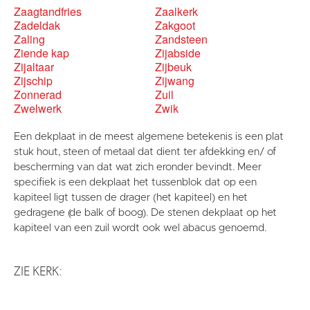
Zaagtandfries
Zaalkerk
Zadeldak
Zakgoot
Zaling
Zandsteen
Ziende kap
Zijabside
Zijaltaar
Zijbeuk
Zijschip
Zijwang
Zonnerad
Zuil
Zwelwerk
Zwik
Een dekplaat in de meest algemene betekenis is een plat
stuk hout, steen of metaal dat dient ter afdekking en/ of
bescherming van dat wat zich eronder bevindt. Meer
specifiek is een dekplaat het tussenblok dat op een
kapiteel ligt tussen de drager (het kapiteel) en het
gedragene (de balk of boog). De stenen dekplaat op het
kapiteel van een zuil wordt ook wel abacus genoemd.
ZIE KERK: