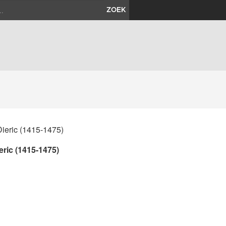
ZOEK
eric (1415-1475)