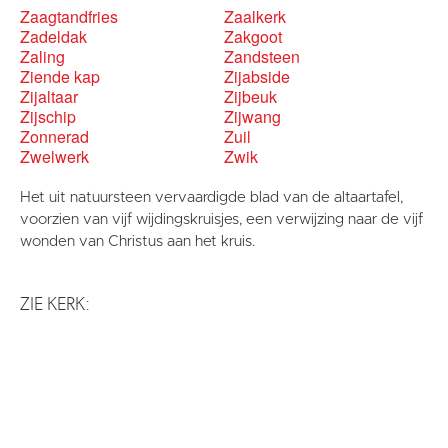
Zaagtandfries
Zaalkerk
Zadeldak
Zakgoot
Zaling
Zandsteen
Ziende kap
Zijabside
Zijaltaar
Zijbeuk
Zijschip
Zijwang
Zonnerad
Zuil
Zwelwerk
Zwik
Het uit natuursteen vervaardigde blad van de altaartafel,
voorzien van vijf wijdingskruisjes, een verwijzing naar de vijf
wonden van Christus aan het kruis.
ZIE KERK: