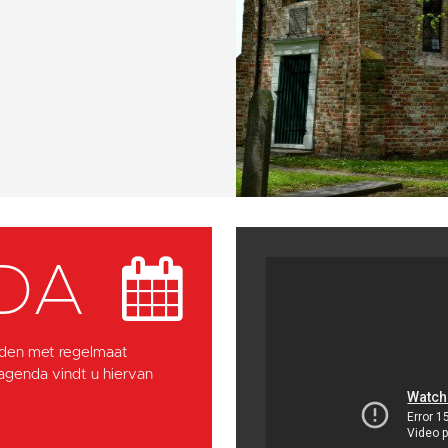
DA
den met regelmaat
 agenda vindt u hiervan